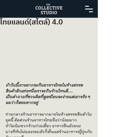
ไทยแลนด์(สไตล์) 4.0
ถ้าวันนี้เราอยากจะกินอาหารไทยในห้างสรรพ
สินค้าสักแห่งหนึ่งเราจะกินร้านไหนดี....
เป็นคำถามที่ชวนคิดที่ดูเหมือนจะง่ายแต่เอาจริง ๆ 
ผมว่าก็ตอบยากอยู่
ท่ามกลางร้านอาหารมากมายในห้างสรรพสินค้าใน
ยุคนี้ สัดส่วนร้านอาหารไทยถือว่าน้อยมาก
ถ้าไม่นับพวกร้านก๋วยเตี๋ยว อาหารจีนด้วยนะ
บางทีหันไปมองรอบตัวก็เห็นแต่ร้านอาหารญี่ปุ่นกับ