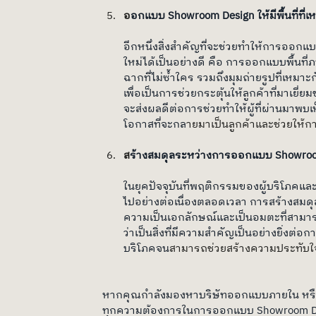
อ
อกแบบ Showroom Design ให้มีพื้นที่ที่เ
อีกหนึ่งสิ่งสำคัญที่จะช่วยทำให้การออ
ใหม่ได้เป็นอย่างดี คือ การออกแบบพื้นที
ฉากที่ไม่ซ้ำใคร รวมถึงมุมถ่ายรูปที่เหมา
เพื่อเป็นการช่วยกระตุ้นให้ลูกค้าที่มาเยี
จะส่งผลดีต่อการช่วยทำให้ผู้ที่ผ่านม
โอกาสที่จะกล
ายมาเป็นลูกค้าและช่วยให้กา
ส
ร้างสมดุลระหว่างการออกแบบ Showroo
ในยุคปัจจุบันที่พฤติกรรมของผู้บริโภค
ไปอย่างต่อเนื่องตลอดเวลา การสร้างสมด
ความเป็นเอกลักษณ์และเป็นอมตะที่สามารถ
ว่าเป็นสิ่งที่มีความสำคัญเป็นอย่างยิ่ง
บริโภคจน
สามารถช่วยสร้างความประทับใจที
หากคุณกำลังมองหาบริษัทออกแบบภายใน หรือ
ทุกความต้องการในการออกแบบ Showroom De