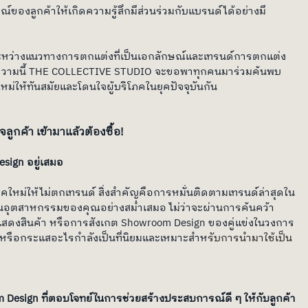
ของลูกค้าให้เกิดความรู้สึกมีส่วนร่วมกับแบรนด์ได้อย่างมี
ะหว่างแนวทางการตกแต่งที่เป็นเอกลักษณ์และเทรนด์การตกแต่ง
ความนี้ THE COLLECTIVE STUDIO จะขอพาทุกคนมาร่วมค้นพบ
่ให้ทันสมัยและโดนใจผู้บริโภคในยุคปัจจุบันกัน
ูกค้า เข้ามาแล้วต้องซื้อ!
ign อยู่เสมอ
ใหม่ให้ไม่ตกเทรนด์ สิ่งสำคัญคือการหมั่นติดตามเทรนด์ล่าสุดใน
ในอุตสาหกรรมของคุณอย่างสม่ำเสมอ ไม่ว่าจะผ่านการค้นคว้า
แสดงสินค้า หรือการสังเกต Showroom Design ของคู่แข่งในวงการ
นด์หรือกระแสอะไรกำลังเป็นที่นิยมและเหมาะสำห
รับการนำมาใช้เป็น
sign ที่ตอบโจทย์ในการช่วยสร้างประสบการณ์ดี ๆ ให้กับลูกค้า