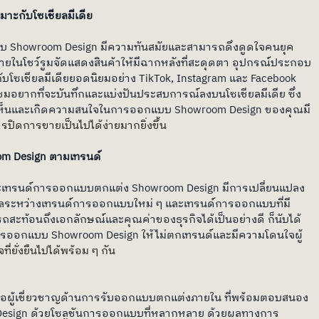
หมาะกับโซเชียลมีเดีย
กแบบ Showroom Design มีความทันสมัยและสามารถดึงดูดใจคนยุค
่ภายในโชว์รูมจัดแสดงสินค้าให้มีฉากหลังที่สะดุดตา อุปกรณ์ประกอบ
ะกับโซเชียลมีเดียยอดนิยมอย่าง TikTok, Instagram และ Facebook 
่ยมชมอยากที่จะบันทึกและแบ่งปันประสบการณ์ลงบนโซเชียลมีเดีย ซึ่ง
าพบเห็นและเกิดความสนใจในการออกแบบ Showroom Design ของคุณมี
รปิดการขายเป็นไปได้ง่ายมากยิ่งขึ้น
m Design ตามเทรนด์
และเทรนด์การออกแบบตกแต่ง Showroom Design มีการเปลี่ยนแปลง
ุลระหว่างเทรนด์การออกแบบใหม่ ๆ และเทรนด์การออกแบบที่มี
สะท้อนถึงเอกลักษณ์และคุณค่าของธุรกิจได้เป็นอย่างดี ก็นับได้
ต่อการออกแบบ Showroom Design ให้ไม่ตกเทรนด์และมีความโดนใจผู้
่ยั่งยืนไปได้พร้อม ๆ กัน
ผู้เชี่ยวชาญด้านการรับออกแบบตกแต่งภายใน ที่พร้อมตอบสนอง
sign ด้วยโซลูชันการออกแบบที่หลากหลาย ด้วยผลทางการ