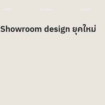
WORK
JOURNAL
STUDIO
Showroom design ยุคใหม่