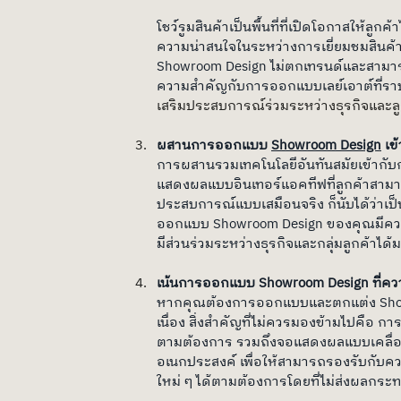
โชว์รูมสินค้าเป็นพื้นที่ที่เปิดโอกาสให้ลู
ความน่าสนใจในระหว่างการเยี่ยมชมสินค้า เ
Showroom Design ไม่ตกเทรนด์และสามารถสร
ความสำคัญกับการออกแบบเลย์เอาต์ที่ราบ
เสริมประสบการณ์ร่วมระหว่างธุรกิจและลูกค
ผสานการออกแบบ 
Showroom Design
 เข
การผสานรวมเทคโนโลยีอันทันสมัยเข้ากับ
แสดงผลแบบอินเทอร์แอคทีฟที่ลูกค้าสามารถ
ประสบการณ์แบบเสมือนจริง ก็นับได้ว่าเป็
ออกแบบ Showroom Design ของคุณมีความ
มีส่วนร่วมระหว่างธุรกิจและกลุ่มลูกค้าได้มา
เน้นการออกแบบ Showroom Design ที่ควา
หากคุณต้องการออกแบบและตกแต่ง Showr
เนื่อง สิ่งสำคัญที่ไม่ควรมองข้ามไปคือ กา
ตามต้องการ รวมถึงจอแสดงผลแบบเคลื่อนย
อเนกประสงค์ เพื่อให้สามารถรองรับกับคว
ใหม่ ๆ ได้ตามต้องการโดยที่ไม่ส่งผลกระ