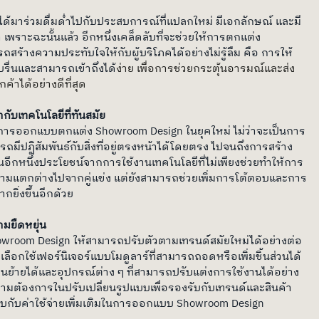
กค้าได้มาร่วมดื่มด่ำไปกับประสบการณ์ที่แปลกใหม่ มีเอกลักษณ์ และมี
พราะฉะนั้นแล้ว อีกหนึ่งเคล็ดลับที่จะช่วยให้การตกแต่ง 
้างความประทับใจให้กับผู้บริโภคได้อย่างไม่รู้ลืม คือ การให้
รื่นและสามารถเข้าถึงได
้ง่าย เพื่อการช่วยกระตุ้นอารมณ์และส่ง
้าได้อย่างดีที่สุด
้ากับเทคโนโลยีที่ทันสมัย
การออกแบบตกแต่ง Showroom Design ในยุคใหม่ ไม่ว่าจะเป็นการ
มีปฏิสัมพันธ์กับสิ่งที่อยู่ตรงหน้าได้โดยตรง ไปจนถึงการสร้าง
นอีกหนึ่งประโยชน์จากการใช้งานเทคโนโลยีที่ไม่เพียงช่วยทำให้การ
แตกต่างไปจากคู่แข่ง แต่ยังสามารถช่วยเพิ่มการโต้ตอบและการ
กยิ่งขึ้นอีกด้วย
มยืดหยุ่น
oom Design ให้สามารถปรับตัวตามเทรนด์สมัยใหม่ได้อย่างต่อ
รเลือกใช้เฟอร์นิเจอร์แบบโมดูลาร์ที่สามารถถอดหรือเพิ่มชิ้นส่วนได้
้ายได้และอุปกรณ์ต่าง ๆ ที่สามารถปรับแต่งการใช้งานได้อย่าง
ามต้องการในปรับเปลี่ยนรูปแบบเพื่อรองรับกับเทรนด์และสินค้า
ทบกับค่าใช้จ่ายเพิ่มเติมในการออกแบบ Showroom Design