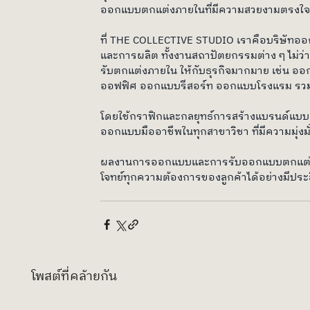
ออกแบบตกแต่งภายในที่มีความสวยงามตรงใจ
ที่ THE COLLECTIVE STUDIO เราคือบริษัทออ
และการผลิต ทั้งงานสถาปัตยกรรมต่าง ๆ ไม่ว
รับตกแต่งภายใน ให้กับธุรกิจมากมาย เช่
ออฟฟิศ ออกแบบรีสอร์ท ออกแบบโรงแรม รว
โดยใช้กราฟิกและกลยุทธ์การสร้างแบรนด์แบบ
ออกแบบมืออาชีพในทุกสาขาวิชา ที่มีความมุ่งม
ผลงานการออกแบบและการรับออกแบบตกแต่งภา
โจทย์ทุกความต้องการของลูกค้าได้อย่างมีประส
โพสต์ที่คล้ายกัน