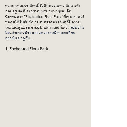
ขอบอกก่อนว่าเดือนนี้ยังมีนิทรรศการเดิมจากปี
ก่อนอยู่ แต่ที่เราอยากแนะนำมากๆเลย คือ 
นิทรรศการ "Enchanted Flora Park" ที่เราอยากให้
ทุกคนได้ไปสัมผัส ส่วนนิทรรศการอื่นๆก็มีความ
ใหม่และดูแปลกตาอยู่ไม่แพ้กันเลยทีเดียว 
จะมีงาน
ไหนน่าสนใจบ้าง และแต่ละงานมีรายละเอียด
อย่างไร มาดูกัน...
1. Enchanted Flora Park