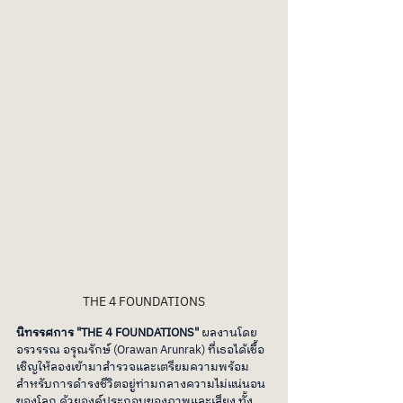
THE 4 FOUNDATIONS
นิทรรศการ "THE 4 FOUNDATIONS"
 ผลงานโดย 
อรวรรณ อรุณรักษ์ (Orawan Arunrak) ที่เธอได้เชื้อ
เชิญให้ลองเข้ามาสำรวจและเตรียมความพร้อม
สำหรับการดำรงชีวิตอยู่ท่ามกลางความไม่แน่นอน
ของโลก ด้วยองค์ประกอบของภาพและเสียง ทั้ง