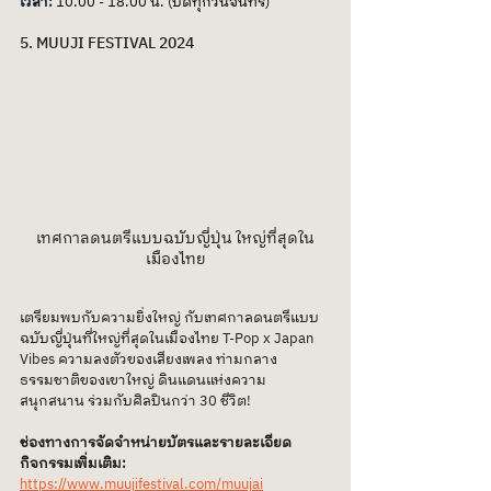
เวลา: 
10.00 - 18.00 น. (ปิดทุกวันจันทร์)
5. MUUJI FESTIVAL 2024 
เทศกาลดนตรีแบบฉบับญี่ปุ่น ใหญ่ที่สุดใน
เมืองไทย
เตรียมพบกับความยิ่งใหญ่ กับเทศกาลดนตรีแบบ
ฉบับญี่ปุ่นที่ใหญ่ที่สุดในเมืองไทย T-Pop x Japan 
Vibes ความลงตัวของเสียงเพลง ท่ามกลาง
ธรรมชาติของเขาใหญ่ ดินแดนแห่งความ
สนุกสนาน ร่วมกับศิลปินกว่า 30 ชีวิต!
ช่องทางการจัดจำหน่ายบัตรและรายละเอียด
กิจกรรมเพิ่มเติม:
https://www.muujifestival.com/muujai