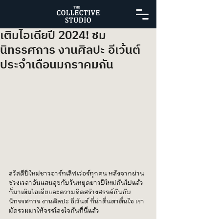
เติมไอเดียปี 2024! ชม
นิทรรศการ งานศิลปะ อีเว้นต์
ประจำเดือนมกราคมกัน
สวัสดีปีใหม่ชาวอาร์ทเลิฟเว่อร์ทุกคน หลังจากผ่าน
ช่วงเวลาอันแสนสุขกับวันหยุดยาวปีใหม่กันไปแล้ว 
ก็มาเติมไอเดียและความคิดสร้างสรรค์กันกับ
นิทรรศการ งานศิลปะ อีเว้นต์ ที่น่าตื่นตาตื่นใจ เรา
มัดรวมมาให้จรรโลงใจกันที่นี่แล้ว 