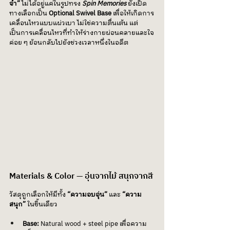
จำ”
 ไม่ได้อยู่แค่ในรูปทรง 
Spin Memories
 ยังเปิด
ทางเลือกเป็น 
Optional Swivel Base
 เพื่อให้เกิดการ
เคลื่อนไหวแบบแผ่วเบา ไม่ใช่ความตื่นเต้น แต่
เป็นการเคลื่อนไหวที่ทำให้ร่างกายผ่อนคลายและใจ
ค่อย ๆ ย้อนกลับไปยังช่วงเวลาหนึ่งในอดีต
Materials & Color — อุ่นจากไม้ สนุกจากสี
วัสดุถูกเลือกให้มีทั้ง 
“ความอบอุ่น”
 และ
 “ความ
สนุก”
 ในชิ้นเดียว
Base:
 Natural wood + steel pipe เพื่อความ