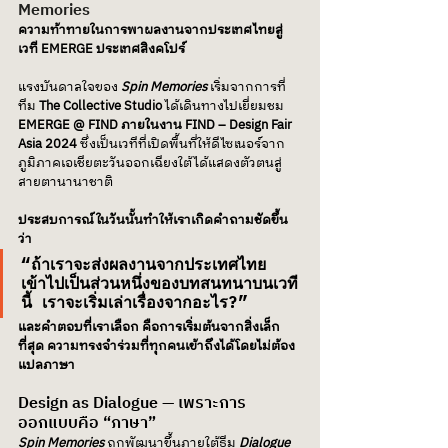
Memories
ความท้าทายในการพาผลงานจากประเทศไทยสู่
เวที EMERGE ประเทศสิงคโปร์
แรงบันดาลใจของ 
Spin Memories 
เริ่มจากการที่
ทีม 
The Collective Studio
 ได้เดินทางไปเยี่ยมชม 
EMERGE @ FIND ภายในงาน FIND – Design Fair 
Asia 2024
 ซึ่งเป็นเวทีที่เปิดพื้นที่ให้ดีไซเนอร์จาก
ภูมิภาคเอเชียตะวันออกเฉียงใต้ได้แสดงตัวตนสู่
สายตานานาชาติ
ประสบการณ์ในวันนั้นทำให้เราเกิดคำถามชัดขึ้น
ว่า 
“ถ้าเราจะส่งผลงานจากประเทศไทย
เข้าไปเป็นส่วนหนึ่งของบทสนทนาบนเวที
นี้ เราจะเริ่มเล่าเรื่องจากอะไร?”
และคำตอบที่เราเลือก คือการเริ่มต้นจากสิ่งเล็ก
ที่สุด ความทรงจำร่วมที่ทุกคนเข้าถึงได้โดยไม่ต้อง
แปลภาษา
Design as Dialogue — เพราะการ
ออกแบบคือ “ภาษา”
Spin Memories 
ถูกพัฒนาขึ้นภายใต้ธีม 
Dialogue 