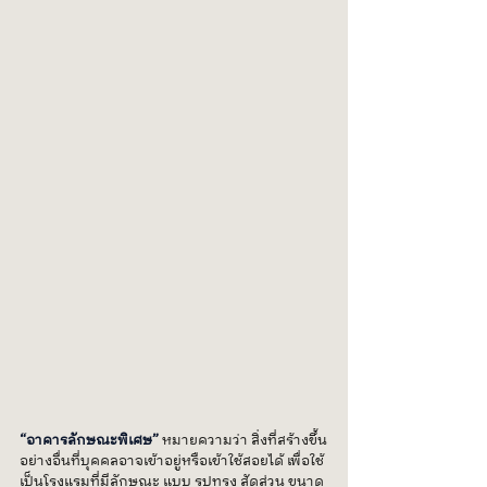
“อาคารลักษณะพิเศษ”
หมายความว่า สิ่งที่สร้างขึ้น
อย่างอื่นที่บุคคลอาจเข้าอยู่หรือเข้าใช้สอยได้ เพื่อใช้
เป็นโรงแรมที่มีลักษณะ แบบ รูปทรง สัดส่วน ขนาด 