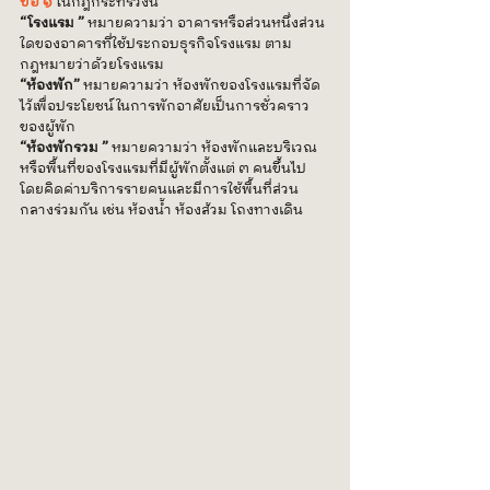
ข้อ ๑
 ในกฎกระทรวงนี้ 
“โรงแรม ” 
หมายความว่า อาคารหรือส่วนหนึ่งส่วน
ใดของอาคารที่ใช้ประกอบธุรกิจโรงแรม ตาม
กฎหมายว่าด้วยโรงแรม
“ห้องพัก”
 หมายความว่า ห้องพักของโรงแรมที่จัด
ไว้เพื่อประโยชน์ในการพักอาศัยเป็นการชั่วคราว 
ของผู้พัก
“ห้องพักรวม ”
 หมายความว่า ห้องพักและบริเวณ
หรือพื้นที่ของโรงแรมที่มีผู้พักตั้งแต่ ๓ คนขึ้นไป 
โดยคิดค่าบริการรายคนและมีการใช้พื้นที่ส่วน
กลางร่วมกัน เช่น ห้องน้ำ ห้องส้วม โถงทางเดิน