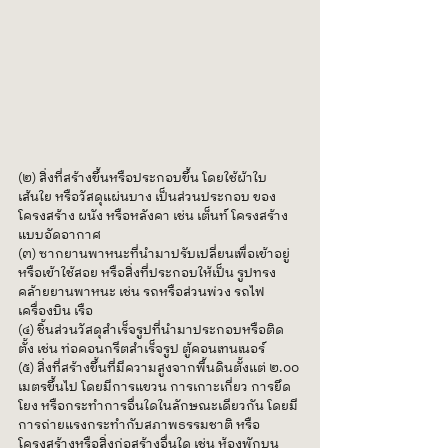
(๒) สิ่งที่สร้างขึ้นหรือประกอบขึ้น โดยใช้ผ้าใบ 
เส้นใย หรือวัสดุแผ่นบาง เป็นส่วนประกอบ ของ
โครงสร้าง ผนัง หรือหลังคา เช่น เต็นท์ โครงสร้าง
แบบอัดอากาศ
(๓) ซากยานพาหนะที่นำมาปรับเปลี่ยนเพื่อเข้าอยู่
หรือเข้าใช้สอย หรือสิ่งที่ประกอบให้เป็น รูปทรง
คล้ายยานพาหนะ เช่น รถหรือส่วนพ่วง รถไฟ 
เครื่องบิน เรือ
(๔) ชิ้นส่วนวัสดุสำเร็จรูปที่นำมาประกอบหรือติด
ตั้ง เช่น ท่อคอนกรีตสำเร็จรูป ตู้คอนเทนเนอร์
(๕) สิ่งที่สร้างขึ้นที่มีความสูงจากพื้นดินตั้งแต่ ๒.๐๐ 
เมตรขึ้นไป โดยมีการแขวน การเกาะเกี่ยว การยึด
โยง หรือกระทำการอื่นใดในลักษณะเดียวกัน โดยมี
การถ่ายแรงกระทำกับสภาพธรรมชาติ หรือ
โครงสร้างหรือสิ่งก่อสร้างอื่นใด เช่น ห้องพักบน