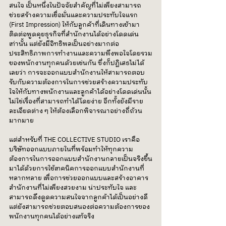
สนใจ เป็นหนึ่งในปัจจัยสำคัญที่ไม่เพียงสามารถ
ช่วยสร้างความเชื่อมั่นและความประทับใจแรก 
(First Impression) ให้กับลูกค้าที่เดินทางเข้ามา
ติดต่อพูดคุยธุรกิจที่สำนักงานได้อย่างโดดเด่น
เท่านั้น แต่ยังมีอิทธิพลเป็นอย่างมากต่อ
ประสิทธิภาพการทำงานและความพึงพอใจโดยรวม
ของพนักงานทุกคนด้วยเช่นกัน ซึ่งก็ปฏิเสธไม่ได้
เลยว่า การจะออกแบบสำนักงานให้สามารถตอบ
รับกับความต้องการในการช่วยสร้างความประทับ
ใจให้กับทางพนักงานและลูกค้าได้อย่างโดดเด่นนั้น
ไม่ใช่เรื่องที่สามารถทำได้โดยง่าย อีกทั้งยังมีราย
ละเอียดต่าง ๆ ให้ต้องเลือกพิจารณาอย่างถี่ถ้วน
มากมาย
แต่สำหรับที่ THE COLLECTIVE STUDIO เราคือ
บริษัทออกแบบภายในที่พร้อมทำให้ทุกความ
ต้องการในการออกแบบสำนักงานกลายเป็นจริงขึ้น
มาได้ด้วยการใช้เทคนิคการออกแบบสำนักงานที่
หลากหลาย เพื่อการช่วยออกแบบและสร้างอาคาร
สำนักงานที่ไม่เพียงสวยงาม น่าประทับใจ และ
สามารถดึงดูดความสนใจจากลูกค้าได้เป็นอย่างดี 
แต่ยังสามารถช่วยตอบสนองต่อความต้องการของ
พนักงานทุกคนได้อย่างแท้จริง