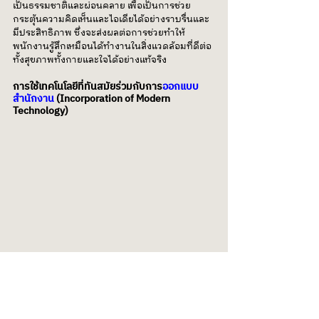
เป็นธรรมชาติและผ่อนคลาย เพื่อเป็นการช่วย
กระตุ้นความคิดเห็นและไอเดียได้อย่างราบรื่นและ
มีประสิทธิภาพ ซึ่งจะส่งผลต่อการช่วยทำให้
พนักงานรู้สึกเหมือนได้ทำงานในสิ่งแวดล้อมที่ดีต่อ
ทั้งสุขภาพทั้งกายและใจได้อย่างแท้จริง
การใช้เทคโนโลยีที่ทันสมัยร่วมกับการ
ออกแบบ
สำนักงาน
 (Incorporation of Modern 
Technology)
THE COLLECTIVE STUDIO ได้มีการนำเอา
เทคโนโลยีที่ทันสมัยมาประยุกต์ใช้ร่วมกับการ
ออกแบบสำนักงานอย่างต่อเนื่อง อาทิ ระบบการ
ประชุมทางไกล (Video Conferencing System) 