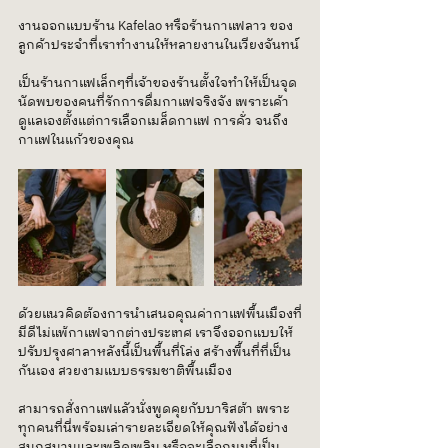
งานออกแบบร้าน Kafelao หรือร้านกาแฟลาว ของ
ลูกค้าประจำที่เราทำงานให้หลายงานในเวียงจันทน์
เป็นร้านกาแฟเล็กๆที่เจ้าของร้านตั้งใจทำให้เป็นจุด
นัดพบของคนที่รักการดื่มกาแฟจริงจัง เพราะเค้า
ดูแลเองตั้งแต่การเลือกเมล็ดกาแฟ การคั่ว จนถึง
กาแฟในแก้วของคุณ
ด้วยแนวคิดต้องการนำเสนอคุณค่ากาแฟพื้นเมืองที่
มีดีไม่แพ้กาแฟจากต่างประเทศ เราจึงออกแบบให้
ปรับปรุงศาลาหลังนี้เป็นพื้นที่โล่ง สร้างพื้นที่ที่เป็น
กันเอง สวยงามแบบธรรมชาติพื้นเมือง
สามารถสั่งกาแฟแลัวนั่งพูดคุยกับบาริสต้า เพราะ
ทุกคนที่นี่พร้อมเล่ารายละเอียดให้คุณฟังได้อย่าง
สนุกสนานและเพลิดเพลิน หรือจะเลือกมุมที่เป็น