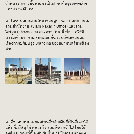
จำหน่าย คราวนี้ขยายมาเปิดสาขาที่กรุงเทพฯบ้าง
แถวบางพลีนี่เอง 
เราได้รับมอบหมายให้มาช่วยดูการออกแบบภายใน
ส่วนสำนักงาน  (Siam Nakarin Office) และส่วน
โชว์รูม (Showroom) ของสาขาใหม่นี้ ที่อยากให้มี
ความเรียบง่าย และทันสมัยขึ้น รวมถึงให้ช่วยคิด
เรื่องการปรับปรุง Branding ของสยามนครินทร์เอง
ด้วย
เราจึงออกแบบโดยคงโทนสีหลักเดิมที่เป็นสีแดงไว้ 
แล้วเพิ่มวัสดุ ไม้ คอนกรีต และสีขาวเข้าไป โดยใช้
องค์ประกอบที่เป็นเส้นริบบิ้นมาใช้ในส่วนตกแต่ง