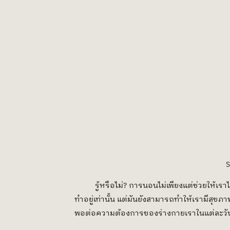
S
	รู้หรือไม่? การนอนไม่เพียงแต่ช่วยให้เราได้ผ่อนคลายความเหนื่อยล้าจากการทำงาน หรือกิจกรรมที่เรากำลัง
ทำอยู่เท่านั้น แต่มันยังสามารถทำให้เรามีสุขภ
พอต่อความต้องการของร่างกายเราในแต่ละวั