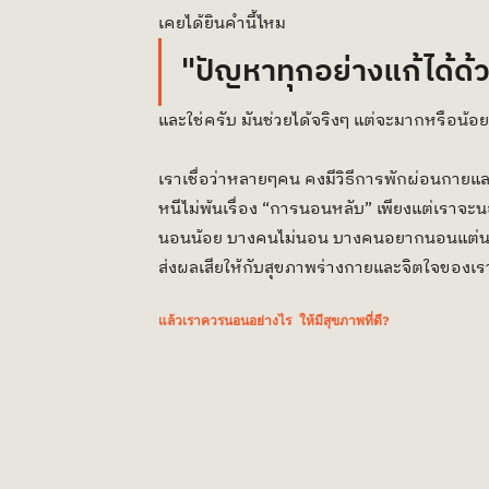
เคยได้ยินคำนี้ไหม 
"ปัญหาทุกอย่างแก้ได้ด
และใช่ครับ มันช่วยได้จริงๆ แต่จะมากหรือน้อยน
เราเชื่อว่าหลายๆคน คงมีวิธีการพักผ่อนกายและใ
หนีไม่พ้นเรื่อง “การนอนหลับ” เพียงแต่เรา
นอนน้อย บางคนไม่นอน บางคนอยากนอนแต่นอนไม่ห
ส่งผลเสียให้กับสุขภาพร่างกายและจิตใจของเราจ
แล้วเราควรนอนอย่างไร ให้มีสุขภาพที่ดี?