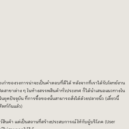
ือเก๋าของวงการน่าจะเป็นคำตอบที่ดีได้ หลังจากที่เราได้รับโจทย์งาน
เปิดสาขาต่าง ๆ ในห้างสรรพสินค้าทั่วประเทศ ก็ได้นำเสนอแนวทางใน
ุคปัจจุบัน ที่การซื้อของนั้นสามารถสั่งได้ด้วยปลายนิ้ว (เดี๋ยวนี้
พท์กันแล้ว)
ว์สินค้า แต่เป็นสถานที่สร้างประสบการณ์ให้กับผู้บริโภค (User 