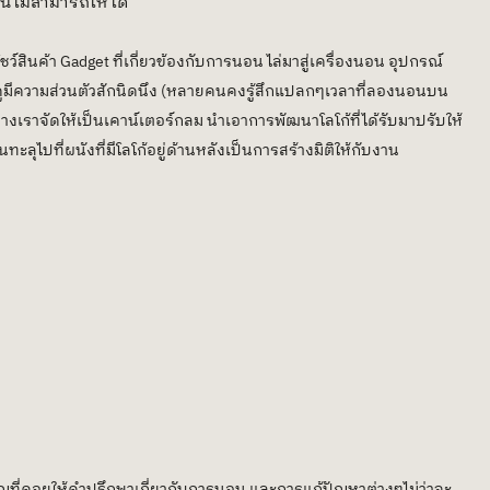
น์ไม่สามารถให้ได้ 
โชว์สินค้า Gadget ที่เกี่ยวข้องกับการนอน ไล่มาสู่เครื่องนอน อุปกรณ์
ที่ดูมีความส่วนตัวสักนิดนึง (หลายคนคงรู้สึกแปลกๆเวลาที่ลองนอนบน
างเราจัดให้เป็นเคาน์เตอร์กลม นำเอาการพัฒนาโลโก้ที่ได้รับมาปรับให้
ะลุไปที่ผนังที่มีโลโก้อยู่ด้านหลังเป็นการสร้างมิติให้กับงาน 
่ยวชาญที่คอยให้คำปรึกษาเกี่ยวกับการนอน และการแก้ปัญหาต่างๆไม่ว่าจะ