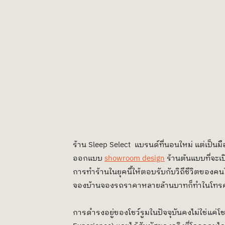
ร้าน Sleep Select  แบรนด์ที่นอนใหม่ แต่เป็นม
ออกแบบ 
showroom design
 ร้านต้นแบบที่จะ
การทำร้านในยุคนี้ให้ตอบรับกับวิถีชีวิตของคนในย
จองบ้านจองรถราคาหลายล้านบาทก็ทำในโทรศั
การดำรงอยู่ของโชว์รูมในปัจจุบันคงไม่ใช่แค่โช