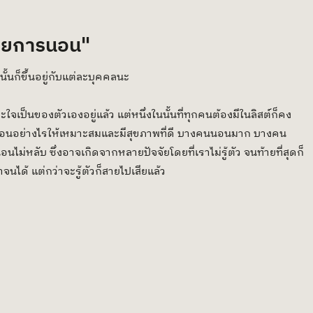
้วยการนอน" 
ั้นก็ขึ้นอยู่กับแต่ละบุคคลนะ
จเป็นของตัวเองอยู่แล้ว แต่หนึ่งในนั้นที่ทุกคนต้องมีในลิสต์ก็คง
จะนอนอย่างไรให้เหมาะสมและมีสุขภาพที่ดี บางคนนอนมาก บางคน
ลับ ซึ่งอาจเกิดจากหลายปัจจัยโดยที่เราไม่รู้ตัว จนท้ายที่สุดก็
นได้ แต่กว่าจะรู้ตัวก็สายไปเสียแล้ว