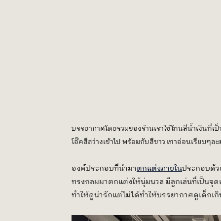
บรรยากาศโดยรวมของร้านเราใช้โทนสีน้ำเงินที่เป็นสี
โอ๊คสีสว่างเข้าไป พร้อมกับสีขาว เทาอ่อนเรียบๆละ
องค์ประกอบที่นำมา
ตกแต่งภายใน
ประกอบด้วยเ
ทรงกลมมาตกแต่งให้นุ่มนวล มีลูกเล่นที่เป็นจ
ทำให้ดูน่ารักแต่ไม่ได้ทำให้บรรยากาศดูเด็กเก