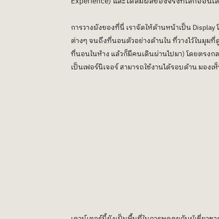
Experience) และได้สัมผัสของจริงที่โลกออนไล
การวางผังของที่นี่ เราจัดให้ด้านหน้าเป็น Display 
ต่างๆ จนถึงที่นอนตัวอย่างด้านใน ที่วางไว้ในมุม
ที่นอนในห้าง แล้วก็มีคนเดินผ่านไปมา) โดยตรงกล
เป็นเฟอร์นิเจอร์ สามารถใช้งานได้รอบด้าน มองเห็นท
เคาน์เตอร์นี้ยังเป็นพื้นที่ในการพูดคุยกับผู้เชี