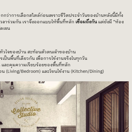
ากกว่าการเลือกสไตล์ก่อนเพราะชีวิตประจำวันของบ้านหลังนี้มีทั้ง
ลาร่วมกัน เราจึงออกแบบให้พื้นที่หลัก 
เชื่อมถึงกัน
 แต่ยังมี “ห้อง
ชัดเจน
นหัวใจของบ้าน สะท้อนตัวตนเจ้าของบ้าน
ป็นพื้นที่เดียวกัน เพื่อการใช้งานจริงในทุกวัน
ัน และคุมความเรียบร้อยของพื้นที่หลัก
กผ่อน (Living/Bedroom) และโซนใช้งาน (Kitchen/Dining)