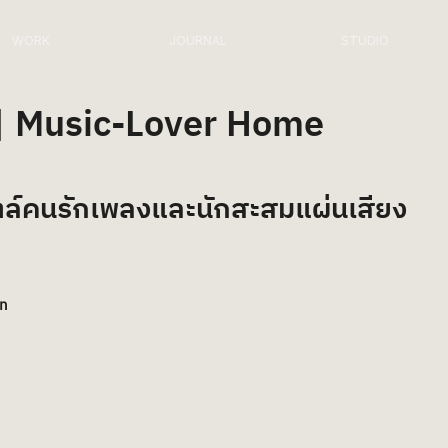
WORK
JOURNAL
STUDIO
 Music-Lover Home
ตล์คนรักเพลงและนักสะสมแผ่นเสียง
gn