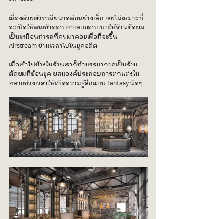
เนื่องด้วยตัวรถมีขนาดค่อนข้างเล็ก เลยไม่เหมาะที่
จะเปิดให้คนเข้าออก เราเลยออกแบบให้ร้านตัดผม
เป็นเหมือนท่ารถที่คนมาคอยเพื่อที่จะขึ้น 
Airstream ข้ามเวลาไปในยุคอดีต
เมื่อเข้าไปข้างในร้านเราก็ทำบรรยากาศเป็นร้าน
ตัดผมที่ย้อนยุค ผสมองค์ประกอบการตกแต่งใน
หลายช่วงเวลาให้เกิดความรู้สึกแบบ Fantasy นิดๆ