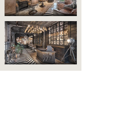
แท็ก:
Architectural design
Retail Space
โพสต์ที่คล้ายกัน
ดูทั้งหมด