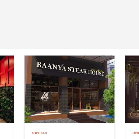
WORK
JOURNAL
STUDIO
COMMERCIAL
COMM