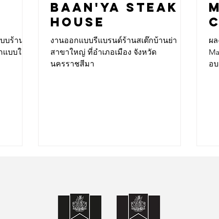
BAAN'YA STEAK
M
HOUSE
งานออกแบบรีแบรนด์ร้านสเต๊กบ้านย่า
ผล
อกแบบให้
สาขาใหญ่ ที่อำเภอเมือง จังหวัด
Ma
นครราชสีมา
อบ
เจ