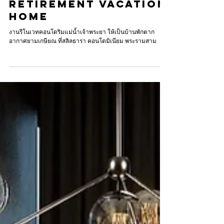
SALINTARA
CONDOMINIUM |
Modern Minimal
Retirement Vacation
Home
งานรีโนเวทคอนโดริมแม่น้ำเจ้าพระยา ให้เป็นบ้านพักตาก
อากาศยามเกษียณ ที่สลิลธารา คอนโดมิเนียม พระรามสาม