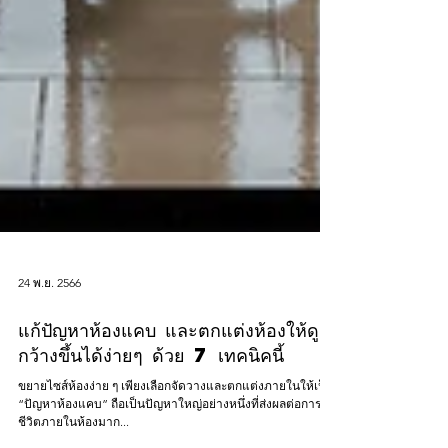
24 พ.ย. 2566
แก้ปัญหาห้องแคบ และตกแต่งห้องให้ดู
กว้างขึ้นได้ง่ายๆ ด้วย 7 เทคนิคนี้
ขยายไซส์ห้องง่าย ๆ เพียงเลือกจัดวางและตกแต่งภายในให้เป็น