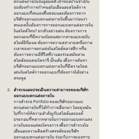
ตกแต่งภายในในอุดมคติ เจ้าของบ้านจำเป็น
จะต้องทำการกำหนดไอเดียและสไตล์การ
ออกแบบที่ตนเองชื่นชอบและต้องการจาก
บริษัทออกแบบตกแต่งภายใน
ขึ้นมาก่อนว่า
ตนเองนั้นต้องการการออกแบบตกแต่งภายใน
ในสไตล์ไหน? ยกตัวอย่างเช่น ต้องการการ
ออกแบบที่มีความน้อยแต่มากตามแบบฉบับ
สไตล์มินิมอล ต้องการความสง่างามเหนือกาล
เวลาของการตกแต่งในสไตล์คลาสสิก หรือ
ต้องการความมีชีวิตชีวาและร่วมสมัยตาม
สไตล์คอนเทมโพรารี เป็นต้น เพื่อการค้นหา
บริษัทออกแบบตกแต่งภายในที่มีความโดด
เด่นในสไตล์การออกแบบที่ต้องการได้อย่าง
ตรงจุด
สำรวจและประเมินความสามารถของ
บริษัท
ออกแบบตกแต่งภายใน
การสำรวจ Portfolio ของบริษัทออกแบบ
ตกแต่งภายในที่ได้ทำการเลือกมา โดยมุ่งเน้น
ไปที่การให้ความสำคัญกับสไตล์และองค์
ประกอบที่หลากหลายในการออกแบบตกแต่ง
ภายในของแต่ละโครงการ เพื่อการสำรวจไอ
เดียและความคิดสร้างสรรค์ของบริษัท
ออกแบบตกแต่งภายใน ร่วมกับการมองหาบ