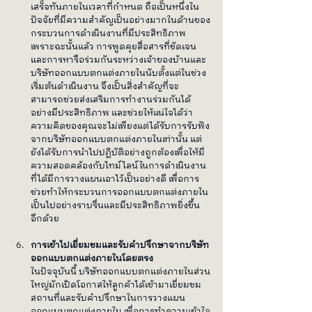
เสร็จทันภายในเวลาที่กำหนด ถือเป็นหนึ่งใน
ปัจจัยที่มีความสำคัญเป็นอย่างมากในด้านของ
กระบวนการดำเนินงานที่มีประสิทธิภาพ 
เพราะฉะนั้นแล้ว การพูดคุยสื่อสารที่ชัดเจน
และการหารือร่วมกันระหว่างเจ้าของบ้านและ
บริษัทออกแบบตกแต่งภายในนับตั้งแต่ในช่วง
เริ่มต้นดำเนินงาน จึงเป็นสิ่งสำคัญที่จะ
สามารถช่วยส่งเสริมการทำงานร่วมกันได้
อย่างมีประสิทธิภาพ และช่วยให้แน่ใจได้ว่า
ความคิดของคุณจะไม่เพียงแต่ได้รับการรับฟัง
จากบริษัทออกแบบตกแต่งภายในเท่านั้น แต่
ยังได้รับการนำไปปฏิบัติอย่างถูกต้องเพื่อให้มี
ความสอดคล้องกับไทม์ไลน์ในการดำเนินงาน
ที่ได้มีการวางแผนเอาไว้เป็นอย่างดี เพื่อการ
ช่วยทำให้กระบวนการออกแบบตกแต่งภายใน
เป็นไปอย่างราบรื่นและมีประสิทธิภาพยิ่งขึ้น
อีกด้วย 
การเข้าไปเยี่ยมชมและรับคำปรึกษาจากบริษัท
ออกแบบตกแต่งภายในโดยตรง
ในปัจจุบันนี้ 
บริษัทออกแบบตกแต่งภายใน
ส่วน
ใหญ่มักเปิดโอกาสให้ลูกค้าได้เข้ามาเยี่ยมชม
สถานที่และรับคำปรึกษาในการวางแผน
ออกแบบตกแต่งภายใน เพื่อการทำความเข้าใจ