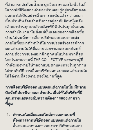
ที่สามารถสะท้อนตัวตน บุคลิกภาพ และไลฟ์สไตล์
ในการใช้ชีวิตของเจ้าของบ้านและผู้อยู่อาศัยทุกคน
ออกมาได้เป็นอย่างดี เพราะฉะนั้นแล้ว กว่าจะมา
เป็นบ้านที่พร้อมสำหรับการอยู่อาศัยสักหนึ่งหลัง 
เจ้าของบ้านทุกคนล้วนต้องพิถีพิถันในทุกขั้นตอน
การดำเนินงาน นับตั้งแต่ขั้นตอนของการเลือกซื้อ
บ้าน ไปจนถึงการเลือก
บริษัทออกแบบตกแต่ง
ภายใน
ที่จะมาทำหน้าที่ในการช่วยสร้างสรรค์การ
ตกแต่งภายในให้มีความสวยงามและตอบโจทย์
ความต้องการของสมาชิกทุกคนในบ้านมากที่สุด 
โดยในบทความนี้ THE COLLECTIVE จะขอพาผู้ที่
กำลังมองหาบริษัทออกแบบตกแต่งภายในทุกท่าน
ไปพบกับวิธีการเลือกบริษัทออกแบบตกแต่งภายใน
ให้ได้งานที่สวยงามตรงใจมากที่สุด
การเลือก
บริษัทออกแบบตกแต่งภายใน
นั้น มีหลาย
ปัจจัยที่ต้องพิจารณาด้วยกัน เพื่อให้ได้บริษัทที่มี
คุณภาพและตรงกับความต้องการของเรามาก
ที่สุด 
กำหนดไอเดียและสไตล์การออกแบบที่
ต้องการจาก
บริษัทออกแบบตกแต่งภายใน
ขั้นตอนแรกของการมองหาบริษัทออกแบบ