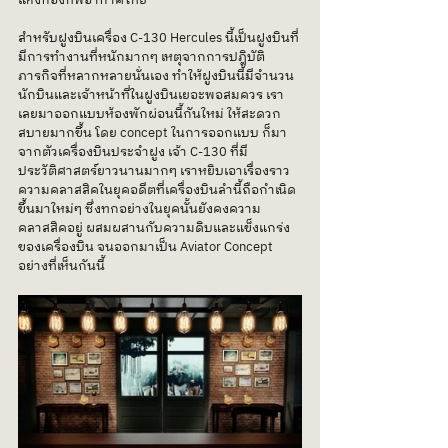
แห่งกองทัพอากาศไทย 
สำหรับฝูงบินเครื่อง C-130 Hercules นี้เป็นฝูงบินที่
มีการทำงานที่หนักมากๆ เหตุจากการปฎิบัติ
ภารกิจที่หลากหลายนั่นเอง ทำให้ฝูงบินนี้มีจำนวน
นักบินและเจ้าหน้าที่ในฝูงบินเยอะพอสมควร เรา
เลยมาออกแบบห้องพักผ่อนนี้กันใหม่ ให้สะดวก
สบายมากขึ้น โดย concept ในการออกแบบ ก็มา
จากตัวเครื่องบินประจำฝูง เจ้า C-130 ที่มี
ประวัติศาสตร์ยาวนานมากๆ เราหยิบเอาเรื่องราว
ความคลาสสิคในยุคอดีตที่เครื่องบินลำนี้ถือกำเนิด
ขึ้นมาใหม่ๆ ซึ่งทกอย่างในยุคนั้นยังคงความ
คลาสสิคอยู่ ผสมผสานกับความดิบและแข็งแกร่ง
ของเครื่องบิน จนออกมาเป็น Aviator Concept 
อย่างที่เห็นกันนี้