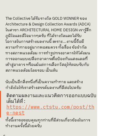
The Collective ได้รับรางวัล GOLD WINNER ของ 
Architecture & Design Collection Awards (ADCA) 
ในสาขา ARCHITECTURAL HOME DESIGN เรารู้สึก
ภูมิใจและดีใจมากๆครับ ที่ได้รางวัลและได้รับ
โอกาสในการสร้างผลงานนี้ เพราะ...งานนี้ถือมี
ความท้าทายอยู่มากพอสมควร ทั้งเรื่อง ข้อจำกัด
ทางสภาพแวดล้อม การทำรูปทรงอาคารให้โค้งมน 
การออกแบบเปลือกอาคารเพื่อป้องกันแสงแดดที่
เข้าสู่อาคาร หรือแม้แต่การเลือกวัสดุให้ตอบรับกับ
สภาพแวดล้อมโดยรอบ เป็นต้น
นับเป็นอีกสิ่งหนึ่งที่เป็นความท้าทาย และสร้าง
กำลังใจให้เราสร้างสรรค์ผลงานที่ดีต่อไปครับ
ติดตามผลงานและแนวคิดการออกแบบฉบับ
เต็มได้ที่: 
https://www.ctstu.com/post/th
e-nest
ทั้งนี้เราขอขอบคุณทุกท่านที่มีส่วนเกี่ยวข้องในการ
ทำงานครั้งนี้ด้วยครับ