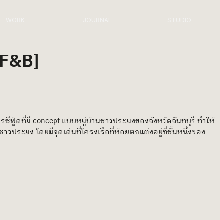
WORK
JOURNAL
STUDIO
F&B]
ีฟู้ดที่มี concept แบบหมู่บ้านชาวประมงของจังหวัดจันทบุรี ทำให้
ระมง โดยมีจุดเด่นที่โครงเรือที่ห้อยตกแต่งอยู่ที่ชั้นหนึ่งของ