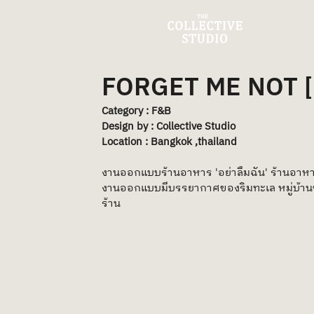
FORGET ME NOT [
Category : F&B
Design by : Collective Studio
Location : Bangkok ,thailand 
งานออกแบบร้านอาหาร 'อย่าลืมฉัน' ร้านอาหารซ
งานออกแบบมีบรรยากาศของริมทะเล หมู่บ้านชาวป
ร้าน