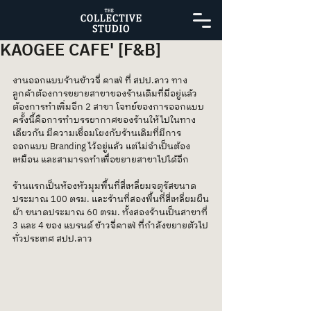
KAOGEE CAFE' [F&B]
งานออกแบบร้านข้าวจี่ คาเฟ่ ที่ สปป.ลาว ทาง
ลูกค้าต้องการขยายสาขาของร้านเดิมที่มีอยู่แล้ว 
ต้องการทำเพิ่มอีก 2 สาขา โจทย์ของการออกแบบ
ครั้งนี้คือการทำบรรยากาศของร้านให้ไปในทาง
เดียวกัน มีความเชื่อมโยงกับร้านเดิมที่มีการ
ออกแบบ Branding ไว้อยู่แล้ว แต่ไม่จำเป็นต้อง
เหมือน และสามารถทำเพื่อขยายสาขาไปได้อีก
ร้านแรกเป็นห้องหัวมุมพื้นที่สี่เหลี่ยมจตุรัสขนาด
ประมาณ 100 ตรม. และร้านที่สองพื้นที่สี่เหลี่ยมผืน
ผ้า ขนาดประมาณ 60 ตรม. ทั้งสองร้านเป็นสาขาที่ 
3 และ 4 ของ แบรนด์ ข้าวจี่คาเฟ่ ที่กำลังขยายตัวไป
ทั่วประเทศ สปป.ลาว