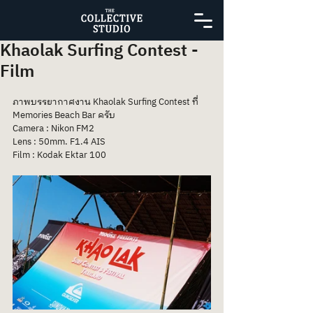
Khaolak Surfing Contest -
Film
ภาพบรรยากาศงาน Khaolak Surfing Contest ที่ 
Memories Beach Bar ครับ
Camera : Nikon FM2
Lens : 50mm. F1.4 AIS
Film : Kodak Ektar 100