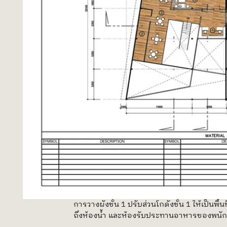
การวางผังชั้น 1 ปรับส่วนโกดังชั้น 1 ให้เป็นพื
ถึงห้องน้ำ และห้องรับประทานอาหารของพนั