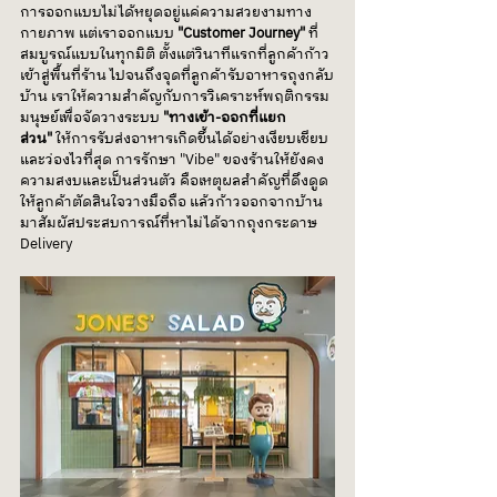
การออกแบบไม่ได้หยุดอยู่แค่ความสวยงามทาง
กายภาพ แต่เราออกแบบ 
"Customer Journey"
 ที่
สมบูรณ์แบบในทุกมิติ ตั้งแต่วินาทีแรกที่ลูกค้าก้าว
เข้าสู่พื้นที่ร้าน ไปจนถึงจุดที่ลูกค้ารับอาหารถุงกลับ
บ้าน เราให้ความสำคัญกับการวิเคราะห์พฤติกรรม
มนุษย์เพื่อจัดวางระบบ 
"ทางเข้า-ออกที่แยก
ส่วน"
 ให้การรับส่งอาหารเกิดขึ้นได้อย่างเงียบเชียบ
และว่องไวที่สุด การรักษา "Vibe" ของร้านให้ยังคง
ความสงบและเป็นส่วนตัว คือเหตุผลสำคัญที่ดึงดูด
ให้ลูกค้าตัดสินใจวางมือถือ แล้วก้าวออกจากบ้าน
มาสัมผัสประสบการณ์ที่หาไม่ได้จากถุงกระดาษ 
Delivery